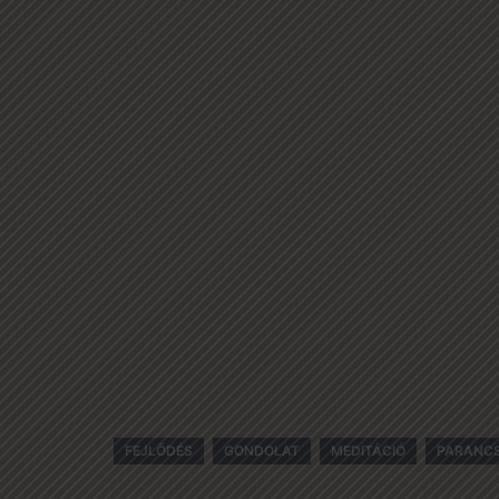
FEJLŐDÉS
GONDOLAT
MEDITÁCIÓ
PARANC