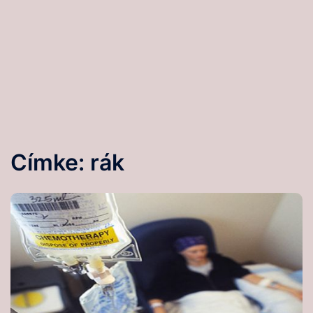
Címke:
rák