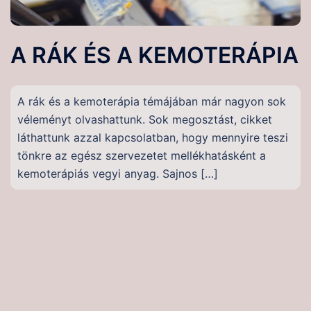
A RÁK ÉS A KEMOTERÁPIA
A rák és a kemoterápia témájában már nagyon sok
véleményt olvashattunk. Sok megosztást, cikket
láthattunk azzal kapcsolatban, hogy mennyire teszi
tönkre az egész szervezetet mellékhatásként a
kemoterápiás vegyi anyag. Sajnos […]