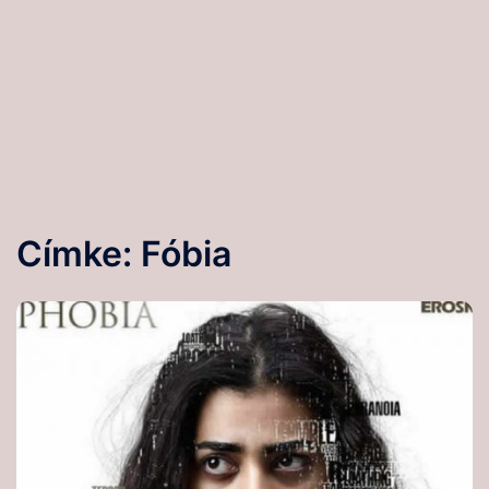
Címke:
Fóbia