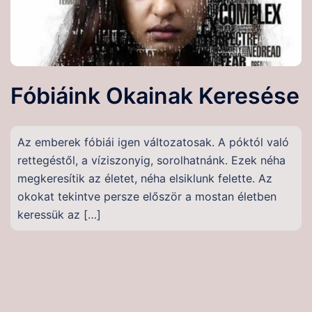
Fóbiáink Okainak Keresése
Az emberek fóbiái igen változatosak. A póktól való
rettegéstől, a víziszonyig, sorolhatnánk. Ezek néha
megkeresítik az életet, néha elsiklunk felette. Az
okokat tekintve persze először a mostan életben
keressük az […]